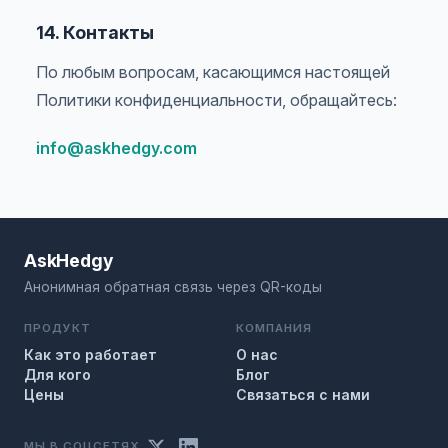
14. Контакты
По любым вопросам, касающимся настоящей
Политики конфиденциальности, обращайтесь:
info@askhedgy.com
AskHedgy
Анонимная обратная связь через QR-коды
ПРОДУКТ
КОМПАНИЯ
Как это работает
О нас
Для кого
Блог
Цены
Связаться с нами
МЫ В СОЦСЕТЯХ