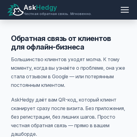
Ask
Hedgy
Честная обратная связь. Мгновенно.
Обратная связь от клиентов
для офлайн-бизнеса
Большинство клиентов уходят молча. К тому
моменту, когда вы узнаёте о проблеме, она уже
стала отзывом в Google — или потерянным
постоянным клиентом.
AskHedgy даёт вам QR-код, который клиент
сканирует сразу после визита. Без приложения,
без регистрации, без лишних шагов. Просто
честная обратная связь — прямо в вашем
дашборде.