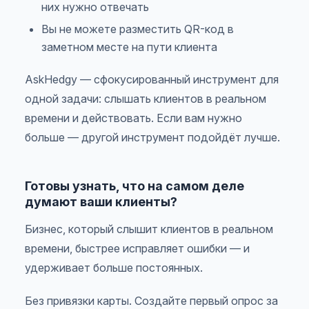
них нужно отвечать
Вы не можете разместить QR-код в
заметном месте на пути клиента
AskHedgy — сфокусированный инструмент для
одной задачи: слышать клиентов в реальном
времени и действовать. Если вам нужно
больше — другой инструмент подойдёт лучше.
Готовы узнать, что на самом деле
думают ваши клиенты?
Бизнес, который слышит клиентов в реальном
времени, быстрее исправляет ошибки — и
удерживает больше постоянных.
Без привязки карты. Создайте первый опрос за