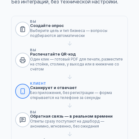
Без интеграций, без технической настройки.
ВЫ
Создайте опрос
Выберите цель и тип бизнеса — вопросы
подбираются автоматически
→
ВЫ
Распечатайте QR-код
Один клик — готовый PDF для печати, разместите
на стойке, столике, у выхода или в книжечке со
счётом
→
КЛИЕНТ
Сканирует и отвечает
Без приложения, без регистрации — форма
открывается на телефоне за секунды
→
ВЫ
Обратная связь — в реальном времени
Ответы сразу поступают на дашборд —
анонимно, мгновенно, без ожидания
→